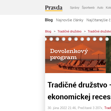
Správy
Športweb
Auto
Kok
Blog
Najnovšie články
Najčítanejšie č
Blog
>
Tradičné družstvo
>
Tradičné družstvo
Tradičné družstvo –
ekonomickej reces
30. júna 2022 21:46
, Prečítané 3 207x,
Trad