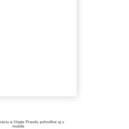
likáciu a čítajte Pravdu pohodlne aj v
mobile